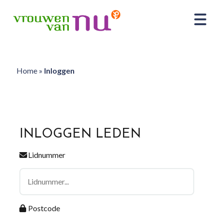
Home
»
Inloggen
INLOGGEN LEDEN
Lidnummer
Postcode