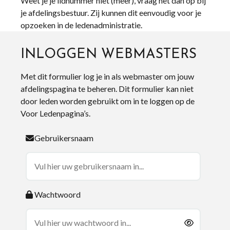
Weet je je lidnummer niet (meer), vraag het dan op bij
je afdelingsbestuur. Zij kunnen dit eenvoudig voor je
opzoeken in de ledenadministratie.
INLOGGEN WEBMASTERS
Met dit formulier log je in als webmaster om jouw
afdelingspagina te beheren. Dit formulier kan niet
door leden worden gebruikt om in te loggen op de
Voor Ledenpagina’s.
Gebruikersnaam
Wachtwoord