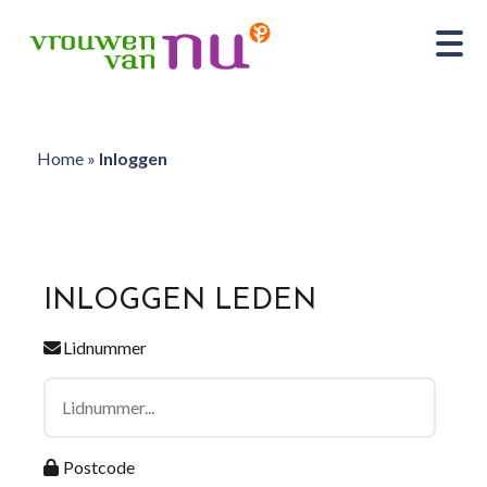
Home
»
Inloggen
INLOGGEN LEDEN
Lidnummer
Postcode