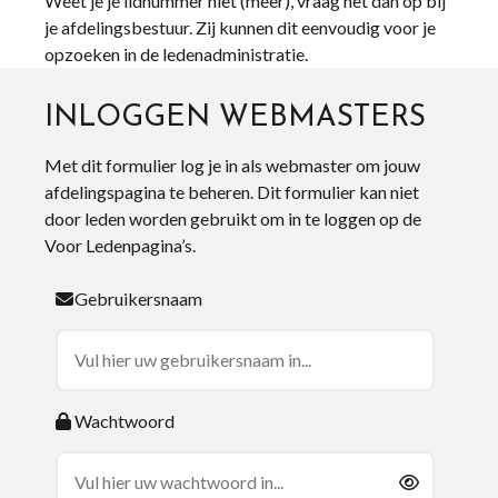
Weet je je lidnummer niet (meer), vraag het dan op bij
je afdelingsbestuur. Zij kunnen dit eenvoudig voor je
opzoeken in de ledenadministratie.
INLOGGEN WEBMASTERS
Met dit formulier log je in als webmaster om jouw
afdelingspagina te beheren. Dit formulier kan niet
door leden worden gebruikt om in te loggen op de
Voor Ledenpagina’s.
Gebruikersnaam
Wachtwoord