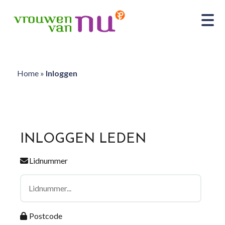
Home
»
Inloggen
INLOGGEN LEDEN
Lidnummer
Postcode