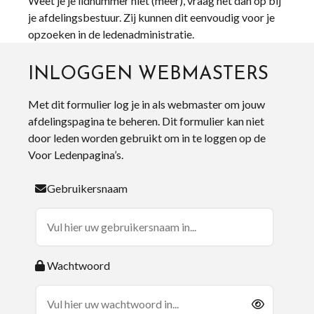
Weet je je lidnummer niet (meer), vraag het dan op bij
je afdelingsbestuur. Zij kunnen dit eenvoudig voor je
opzoeken in de ledenadministratie.
INLOGGEN WEBMASTERS
Met dit formulier log je in als webmaster om jouw
afdelingspagina te beheren. Dit formulier kan niet
door leden worden gebruikt om in te loggen op de
Voor Ledenpagina’s.
Gebruikersnaam
Wachtwoord