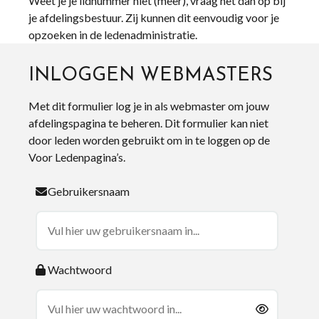
Weet je je lidnummer niet (meer), vraag het dan op bij
je afdelingsbestuur. Zij kunnen dit eenvoudig voor je
opzoeken in de ledenadministratie.
INLOGGEN WEBMASTERS
Met dit formulier log je in als webmaster om jouw
afdelingspagina te beheren. Dit formulier kan niet
door leden worden gebruikt om in te loggen op de
Voor Ledenpagina’s.
Gebruikersnaam
Wachtwoord