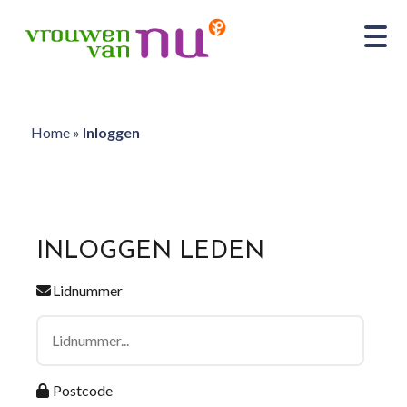
Home
»
Inloggen
INLOGGEN LEDEN
Lidnummer
Postcode