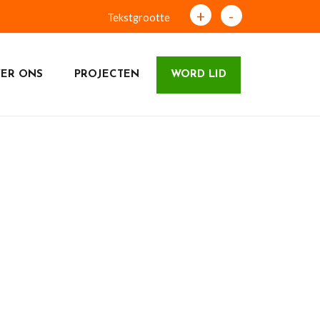
+
-
Tekstgrootte
ER ONS
PROJECTEN
WORD LID