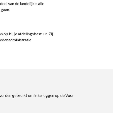
eel van de landelijke, alle
 gaan.
n op bij je afdelingsbestuur. Zij
ledenadministratie.
 worden gebruikt om in te loggen op de Voor