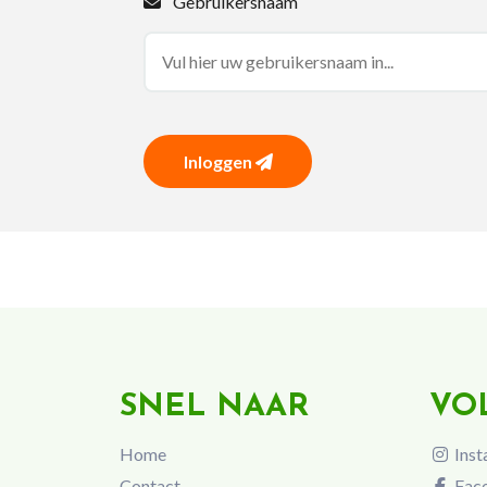
Gebruikersnaam
Inloggen
SNEL NAAR
VO
Home
Inst
Contact
Fac