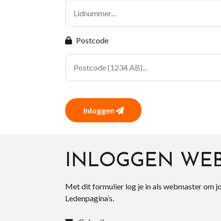
Postcode
Inloggen
INLOGGEN WE
Met dit formulier log je in als webmaster om j
Ledenpagina’s.