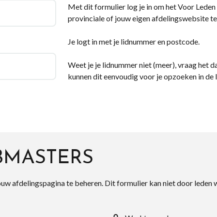
Met dit formulier log je in om het Voor Leden d
provinciale of jouw eigen afdelingswebsite te
Je logt in met je lidnummer en postcode.
Weet je je lidnummer niet (meer), vraag het da
kunnen dit eenvoudig voor je opzoeken in de 
BMASTERS
ouw afdelingspagina te beheren. Dit formulier kan niet door leden