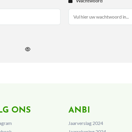
Wachtwoord
LG ONS
ANBI
agram
Jaarverslag 2024
ebook
Jaarrekening 2024