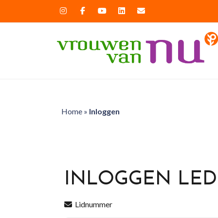
Home
»
Inloggen
INLOGGEN LE
Lidnummer