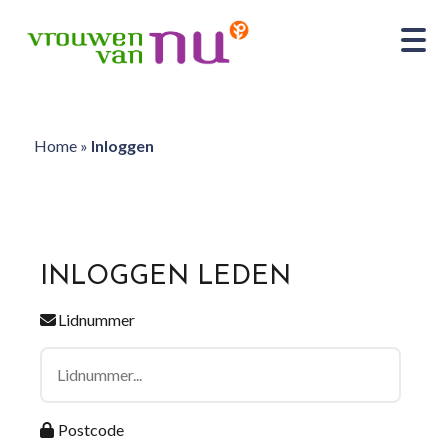
Home
»
Inloggen
INLOGGEN LEDEN
Lidnummer
Postcode