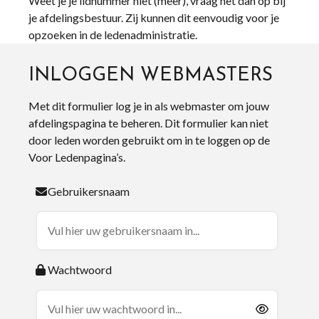
Weet je je lidnummer niet (meer), vraag het dan op bij
je afdelingsbestuur. Zij kunnen dit eenvoudig voor je
opzoeken in de ledenadministratie.
INLOGGEN WEBMASTERS
Met dit formulier log je in als webmaster om jouw
afdelingspagina te beheren. Dit formulier kan niet
door leden worden gebruikt om in te loggen op de
Voor Ledenpagina’s.
Gebruikersnaam
Wachtwoord