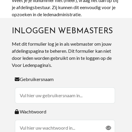
Weet je je lidnummer niet (meer), vraag het dan op bij
je afdelingsbestuur. Zij kunnen dit eenvoudig voor je
opzoeken in de ledenadministratie.
INLOGGEN WEBMASTERS
Met dit formulier log je in als webmaster om jouw
afdelingspagina te beheren. Dit formulier kan niet
door leden worden gebruikt om in te loggen op de
Voor Ledenpagina’s.
Gebruikersnaam
Wachtwoord