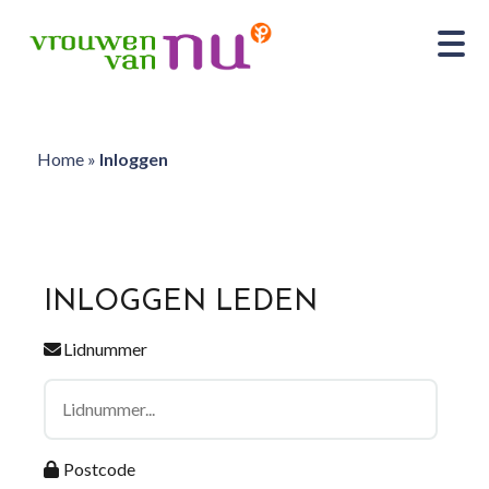
Home
»
Inloggen
INLOGGEN LEDEN
Lidnummer
Postcode