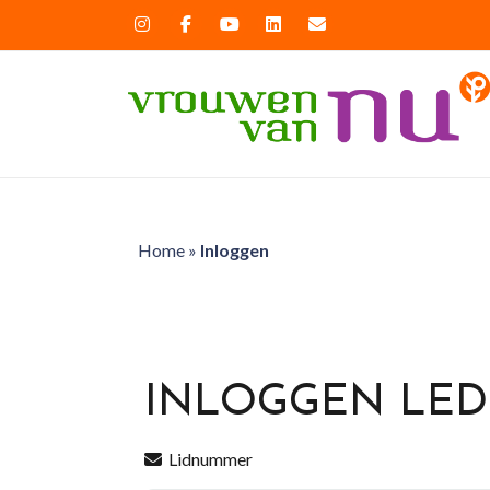
Home
»
Inloggen
INLOGGEN LE
Lidnummer