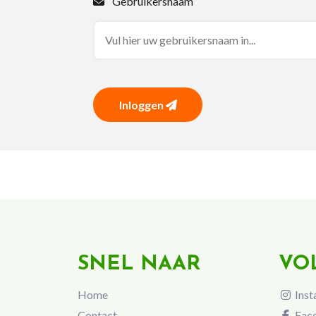
Gebruikersnaam
Inloggen
SNEL NAAR
VO
Home
Inst
Contact
Fac