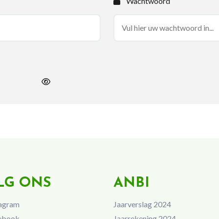
Wachtwoord
LG ONS
ANBI
agram
Jaarverslag 2024
ebook
Jaarrekening 2024