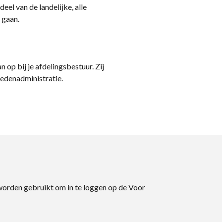
eel van de landelijke, alle
 gaan.
n op bij je afdelingsbestuur. Zij
ledenadministratie.
 worden gebruikt om in te loggen op de Voor