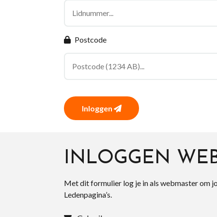
Postcode
Inloggen
INLOGGEN WE
Met dit formulier log je in als webmaster om j
Ledenpagina’s.