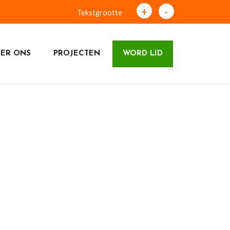
+
-
Tekstgrootte
ER ONS
PROJECTEN
WORD LID