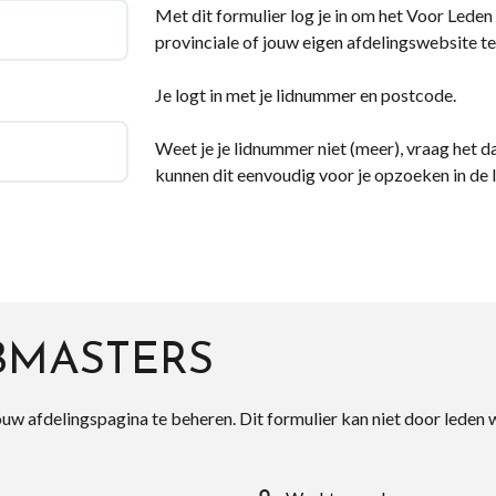
Met dit formulier log je in om het Voor Leden d
provinciale of jouw eigen afdelingswebsite te
Je logt in met je lidnummer en postcode.
Weet je je lidnummer niet (meer), vraag het da
kunnen dit eenvoudig voor je opzoeken in de 
BMASTERS
ouw afdelingspagina te beheren. Dit formulier kan niet door leden