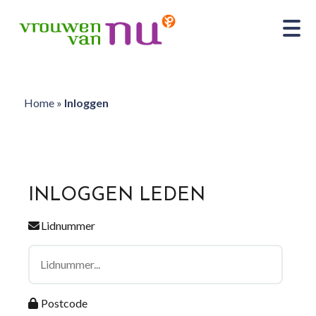
Home
»
Inloggen
INLOGGEN LEDEN
Lidnummer
Postcode