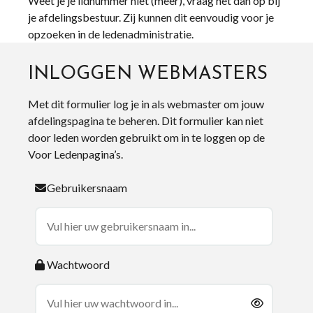
Weet je je lidnummer niet (meer), vraag het dan op bij
je afdelingsbestuur. Zij kunnen dit eenvoudig voor je
opzoeken in de ledenadministratie.
INLOGGEN WEBMASTERS
Met dit formulier log je in als webmaster om jouw
afdelingspagina te beheren. Dit formulier kan niet
door leden worden gebruikt om in te loggen op de
Voor Ledenpagina’s.
Gebruikersnaam
Wachtwoord