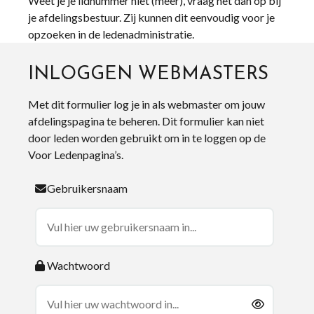
Weet je je lidnummer niet (meer), vraag het dan op bij
je afdelingsbestuur. Zij kunnen dit eenvoudig voor je
opzoeken in de ledenadministratie.
INLOGGEN WEBMASTERS
Met dit formulier log je in als webmaster om jouw
afdelingspagina te beheren. Dit formulier kan niet
door leden worden gebruikt om in te loggen op de
Voor Ledenpagina’s.
Gebruikersnaam
Wachtwoord