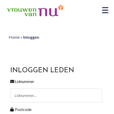
Home
»
Inloggen
INLOGGEN LEDEN
Lidnummer
Postcode