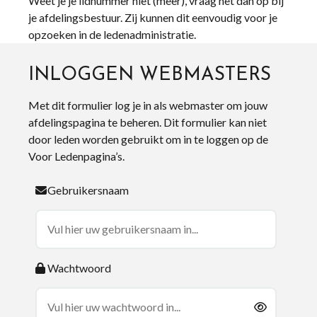
Weet je je lidnummer niet (meer), vraag het dan op bij
je afdelingsbestuur. Zij kunnen dit eenvoudig voor je
opzoeken in de ledenadministratie.
INLOGGEN WEBMASTERS
Met dit formulier log je in als webmaster om jouw
afdelingspagina te beheren. Dit formulier kan niet
door leden worden gebruikt om in te loggen op de
Voor Ledenpagina’s.
Gebruikersnaam
Wachtwoord