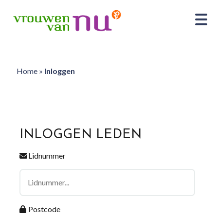
Home
»
Inloggen
INLOGGEN LEDEN
Lidnummer
Postcode