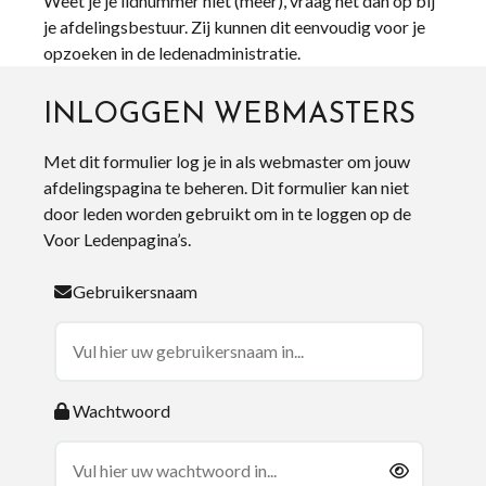
Weet je je lidnummer niet (meer), vraag het dan op bij
je afdelingsbestuur. Zij kunnen dit eenvoudig voor je
opzoeken in de ledenadministratie.
INLOGGEN WEBMASTERS
Met dit formulier log je in als webmaster om jouw
afdelingspagina te beheren. Dit formulier kan niet
door leden worden gebruikt om in te loggen op de
Voor Ledenpagina’s.
Gebruikersnaam
Wachtwoord