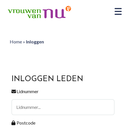
Home
»
Inloggen
INLOGGEN LEDEN
Lidnummer
Postcode