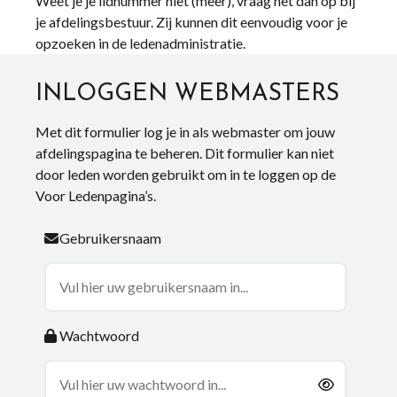
Weet je je lidnummer niet (meer), vraag het dan op bij
je afdelingsbestuur. Zij kunnen dit eenvoudig voor je
opzoeken in de ledenadministratie.
INLOGGEN WEBMASTERS
Met dit formulier log je in als webmaster om jouw
afdelingspagina te beheren. Dit formulier kan niet
door leden worden gebruikt om in te loggen op de
Voor Ledenpagina’s.
Gebruikersnaam
Wachtwoord