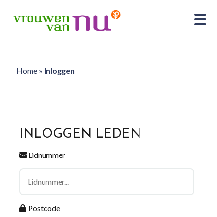
Home
»
Inloggen
INLOGGEN LEDEN
Lidnummer
Postcode