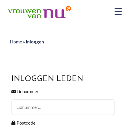
Home
»
Inloggen
INLOGGEN LEDEN
Lidnummer
Postcode