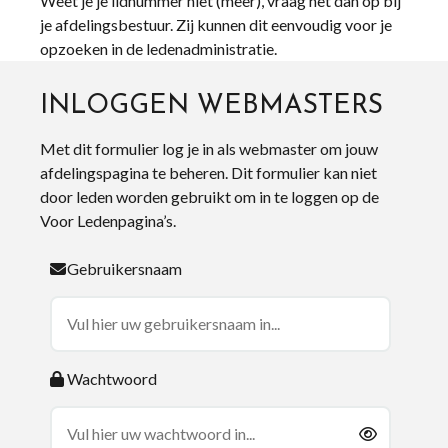
Weet je je lidnummer niet (meer), vraag het dan op bij
je afdelingsbestuur. Zij kunnen dit eenvoudig voor je
opzoeken in de ledenadministratie.
INLOGGEN WEBMASTERS
Met dit formulier log je in als webmaster om jouw
afdelingspagina te beheren. Dit formulier kan niet
door leden worden gebruikt om in te loggen op de
Voor Ledenpagina’s.
Gebruikersnaam
Wachtwoord