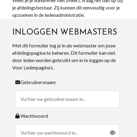
Weet je je lidnummer niet (meer), vraag het dan op bij
je afdelingsbestuur. Zij kunnen dit eenvoudig voor je
opzoeken in de ledenadministratie.
INLOGGEN WEBMASTERS
Met dit formulier log je in als webmaster om jouw
afdelingspagina te beheren. Dit formulier kan niet
door leden worden gebruikt om in te loggen op de
Voor Ledenpagina’s.
Gebruikersnaam
Wachtwoord