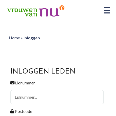
Home
»
Inloggen
INLOGGEN LEDEN
Lidnummer
Postcode