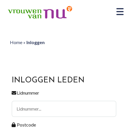
Home
»
Inloggen
INLOGGEN LEDEN
Lidnummer
Postcode