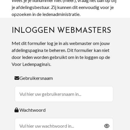
Weet je je lidnummer niet (meer), vraag het dan op bij
je afdelingsbestuur. Zij kunnen dit eenvoudig voor je
opzoeken in de ledenadministratie.
INLOGGEN WEBMASTERS
Met dit formulier log je in als webmaster om jouw
afdelingspagina te beheren. Dit formulier kan niet
door leden worden gebruikt om in te loggen op de
Voor Ledenpagina’s.
Gebruikersnaam
Wachtwoord