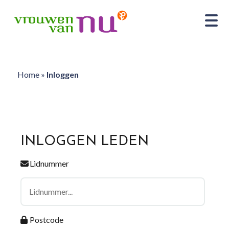
Home
»
Inloggen
INLOGGEN LEDEN
Lidnummer
Postcode