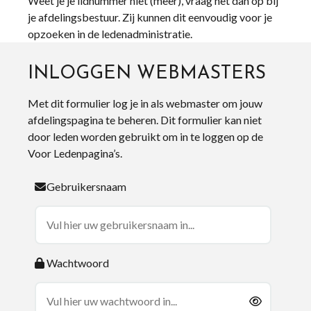
Weet je je lidnummer niet (meer), vraag het dan op bij
je afdelingsbestuur. Zij kunnen dit eenvoudig voor je
opzoeken in de ledenadministratie.
INLOGGEN WEBMASTERS
Met dit formulier log je in als webmaster om jouw
afdelingspagina te beheren. Dit formulier kan niet
door leden worden gebruikt om in te loggen op de
Voor Ledenpagina’s.
Gebruikersnaam
Wachtwoord