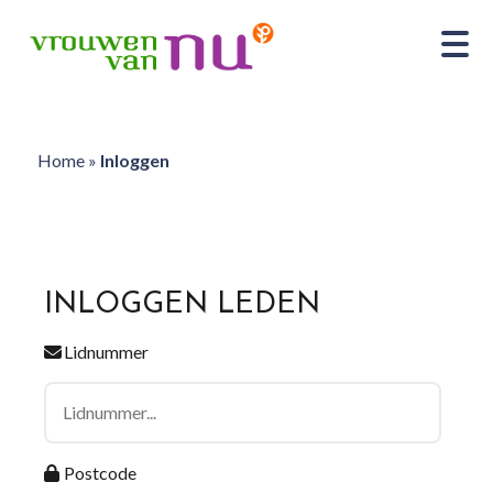
Home
»
Inloggen
INLOGGEN LEDEN
Lidnummer
Postcode