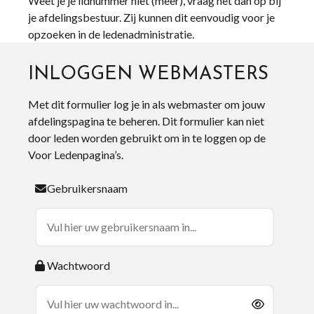
Weet je je lidnummer niet (meer), vraag het dan op bij
je afdelingsbestuur. Zij kunnen dit eenvoudig voor je
opzoeken in de ledenadministratie.
INLOGGEN WEBMASTERS
Met dit formulier log je in als webmaster om jouw
afdelingspagina te beheren. Dit formulier kan niet
door leden worden gebruikt om in te loggen op de
Voor Ledenpagina’s.
Gebruikersnaam
Wachtwoord