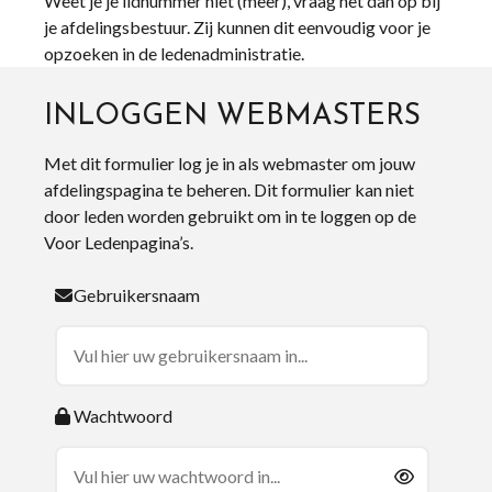
Weet je je lidnummer niet (meer), vraag het dan op bij
je afdelingsbestuur. Zij kunnen dit eenvoudig voor je
opzoeken in de ledenadministratie.
INLOGGEN WEBMASTERS
Met dit formulier log je in als webmaster om jouw
afdelingspagina te beheren. Dit formulier kan niet
door leden worden gebruikt om in te loggen op de
Voor Ledenpagina’s.
Gebruikersnaam
Wachtwoord