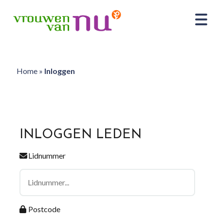
Home
»
Inloggen
INLOGGEN LEDEN
Lidnummer
Postcode