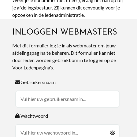
Weet je je lidnummer niet (meer), vraag het dan op bij
je afdelingsbestuur. Zij kunnen dit eenvoudig voor je
opzoeken in de ledenadministratie.
INLOGGEN WEBMASTERS
Met dit formulier log je in als webmaster om jouw
afdelingspagina te beheren. Dit formulier kan niet
door leden worden gebruikt om in te loggen op de
Voor Ledenpagina’s.
Gebruikersnaam
Wachtwoord