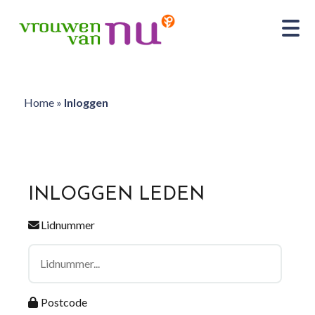
Home
»
Inloggen
INLOGGEN LEDEN
Lidnummer
Postcode