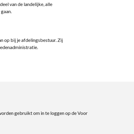
eel van de landelijke, alle
 gaan.
n op bij je afdelingsbestuur. Zij
ledenadministratie.
 worden gebruikt om in te loggen op de Voor