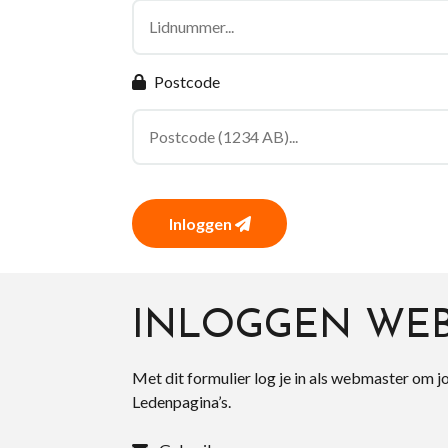
Postcode
Inloggen
INLOGGEN WE
Met dit formulier log je in als webmaster om j
Ledenpagina’s.