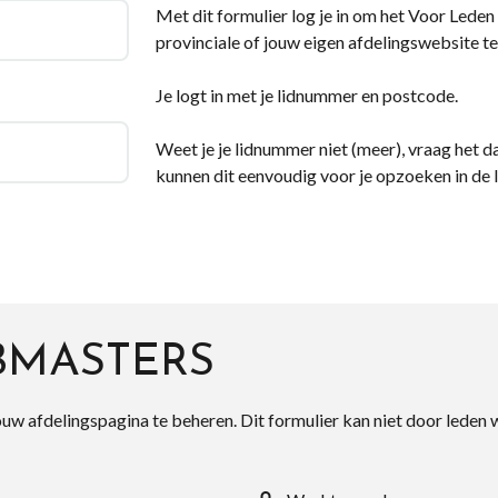
Met dit formulier log je in om het Voor Leden d
provinciale of jouw eigen afdelingswebsite te
Je logt in met je lidnummer en postcode.
Weet je je lidnummer niet (meer), vraag het da
kunnen dit eenvoudig voor je opzoeken in de 
BMASTERS
ouw afdelingspagina te beheren. Dit formulier kan niet door leden