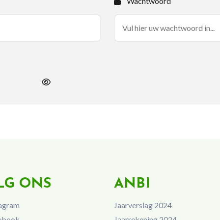
Wachtwoord
LG ONS
ANBI
agram
Jaarverslag 2024
ebook
Jaarrekening 2024