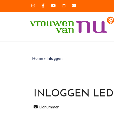
Home
»
Inloggen
INLOGGEN LE
Lidnummer