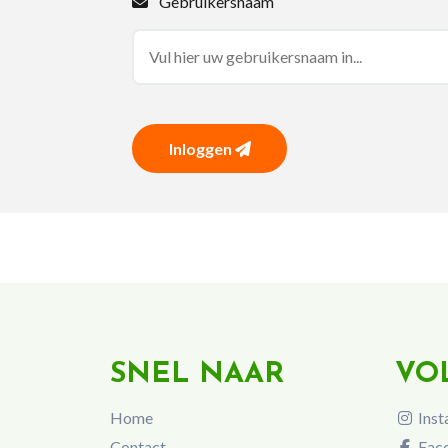
Gebruikersnaam
Inloggen
SNEL NAAR
VO
Home
Inst
Contact
Fac