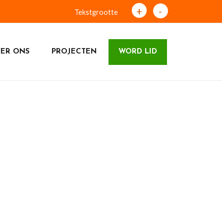
+
-
Tekstgrootte
ER ONS
PROJECTEN
WORD LID