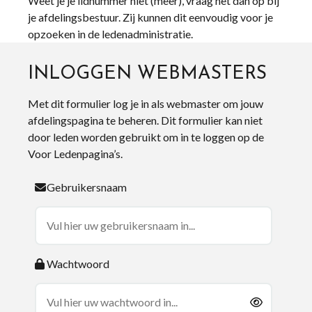
Weet je je lidnummer niet (meer), vraag het dan op bij
je afdelingsbestuur. Zij kunnen dit eenvoudig voor je
opzoeken in de ledenadministratie.
INLOGGEN WEBMASTERS
Met dit formulier log je in als webmaster om jouw
afdelingspagina te beheren. Dit formulier kan niet
door leden worden gebruikt om in te loggen op de
Voor Ledenpagina’s.
Gebruikersnaam
Wachtwoord