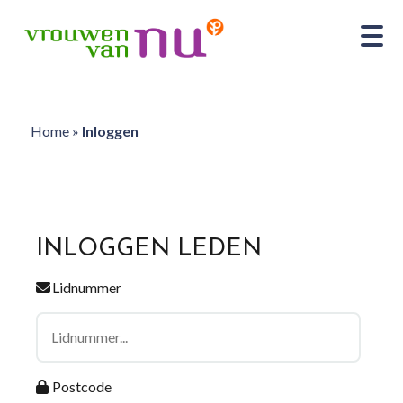
Home
»
Inloggen
INLOGGEN LEDEN
Lidnummer
Postcode