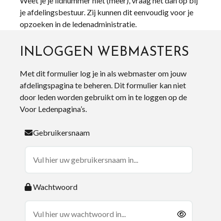
Weet je je lidnummer niet (meer), vraag het dan op bij
je afdelingsbestuur. Zij kunnen dit eenvoudig voor je
opzoeken in de ledenadministratie.
INLOGGEN WEBMASTERS
Met dit formulier log je in als webmaster om jouw
afdelingspagina te beheren. Dit formulier kan niet
door leden worden gebruikt om in te loggen op de
Voor Ledenpagina’s.
Gebruikersnaam
Wachtwoord