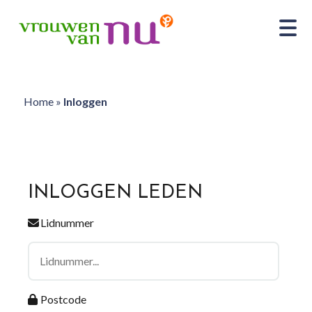
Home
»
Inloggen
INLOGGEN LEDEN
Lidnummer
Postcode