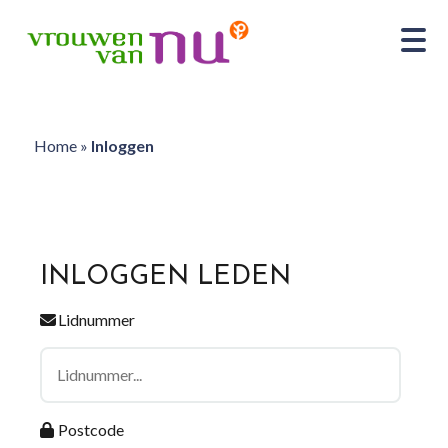
Home
»
Inloggen
INLOGGEN LEDEN
Lidnummer
Postcode