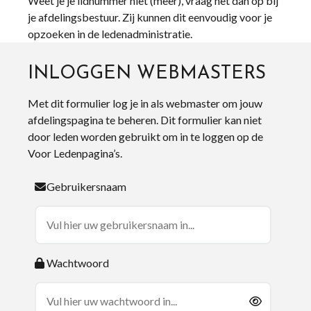
Weet je je lidnummer niet (meer), vraag het dan op bij
je afdelingsbestuur. Zij kunnen dit eenvoudig voor je
opzoeken in de ledenadministratie.
INLOGGEN WEBMASTERS
Met dit formulier log je in als webmaster om jouw
afdelingspagina te beheren. Dit formulier kan niet
door leden worden gebruikt om in te loggen op de
Voor Ledenpagina’s.
Gebruikersnaam
Wachtwoord