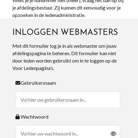
Weet je je lidnummer niet (meer), vraag het dan op bij
je afdelingsbestuur. Zij kunnen dit eenvoudig voor je
opzoeken in de ledenadministratie.
INLOGGEN WEBMASTERS
Met dit formulier log je in als webmaster om jouw
afdelingspagina te beheren. Dit formulier kan niet
door leden worden gebruikt om in te loggen op de
Voor Ledenpagina’s.
Gebruikersnaam
Wachtwoord