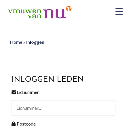
Home
»
Inloggen
INLOGGEN LEDEN
Lidnummer
Postcode