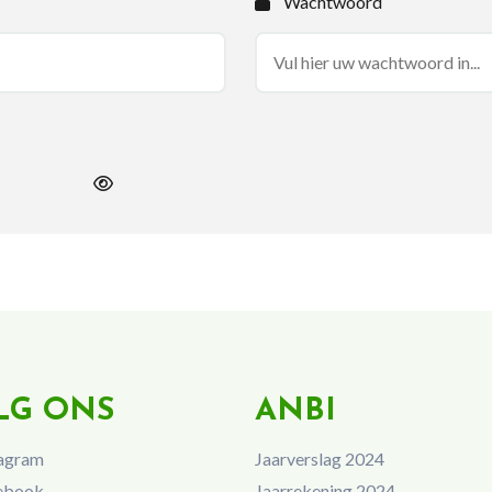
Wachtwoord
LG ONS
ANBI
agram
Jaarverslag 2024
ebook
Jaarrekening 2024