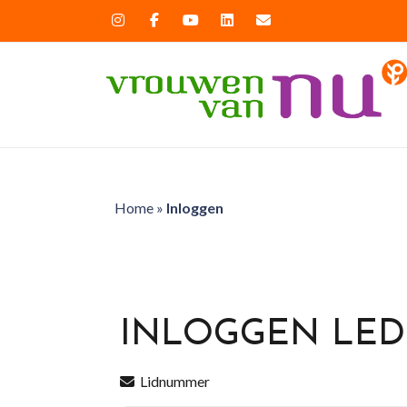
Home
»
Inloggen
INLOGGEN LE
Lidnummer