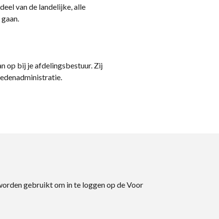
eel van de landelijke, alle
 gaan.
n op bij je afdelingsbestuur. Zij
ledenadministratie.
 worden gebruikt om in te loggen op de Voor