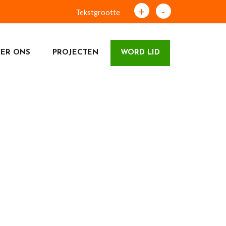
+
-
Tekstgrootte
ER ONS
PROJECTEN
WORD LID