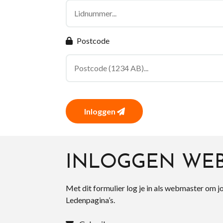
Postcode
Inloggen
INLOGGEN WE
Met dit formulier log je in als webmaster om j
Ledenpagina’s.