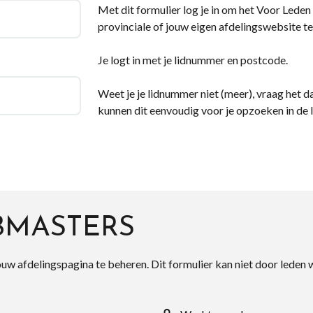
Met dit formulier log je in om het Voor Leden d
provinciale of jouw eigen afdelingswebsite te
Je logt in met je lidnummer en postcode.
Weet je je lidnummer niet (meer), vraag het da
kunnen dit eenvoudig voor je opzoeken in de 
BMASTERS
ouw afdelingspagina te beheren. Dit formulier kan niet door leden