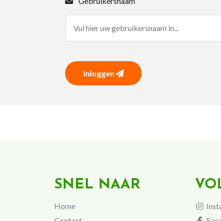
Gebruikersnaam
Inloggen
SNEL NAAR
VO
Home
Inst
Contact
Fac