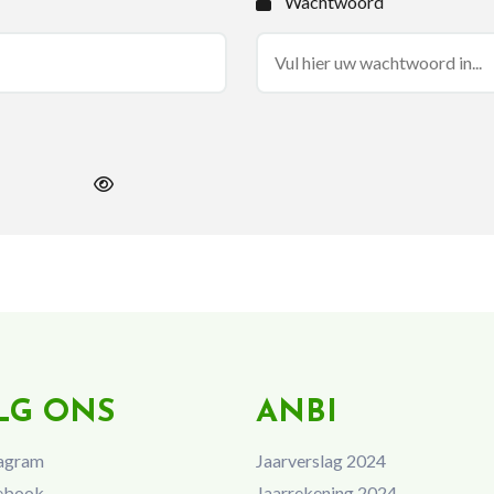
Wachtwoord
LG ONS
ANBI
agram
Jaarverslag 2024
ebook
Jaarrekening 2024