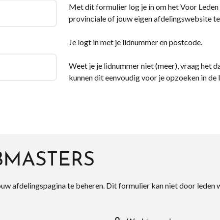
Met dit formulier log je in om het Voor Leden d
provinciale of jouw eigen afdelingswebsite te
Je logt in met je lidnummer en postcode.
Weet je je lidnummer niet (meer), vraag het da
kunnen dit eenvoudig voor je opzoeken in de 
BMASTERS
ouw afdelingspagina te beheren. Dit formulier kan niet door leden