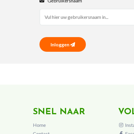
Gebruikersnaam
Inloggen
SNEL NAAR
VO
Home
Inst
Contact
Fac