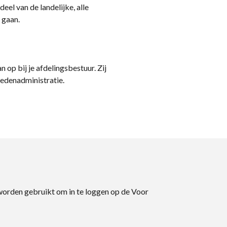
eel van de landelijke, alle
 gaan.
n op bij je afdelingsbestuur. Zij
ledenadministratie.
 worden gebruikt om in te loggen op de Voor