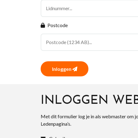
Postcode
Inloggen
INLOGGEN WE
Met dit formulier log je in als webmaster om j
Ledenpagina’s.