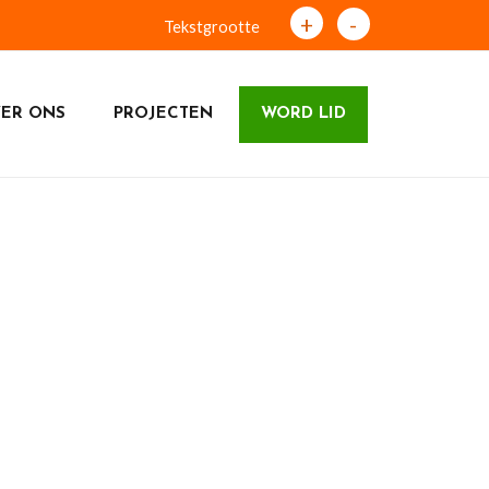
+
-
Tekstgrootte
ER ONS
PROJECTEN
WORD LID