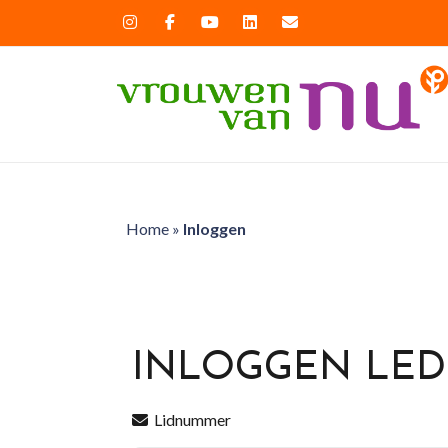
Home
»
Inloggen
INLOGGEN LE
Lidnummer