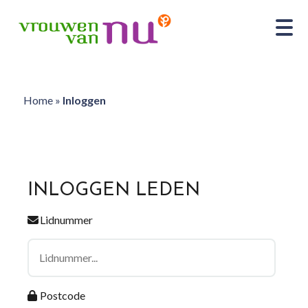
Home
»
Inloggen
INLOGGEN LEDEN
Lidnummer
Postcode