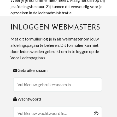
Weet je je lidnummer niet (meer), vraag het dan op bij
je afdelingsbestuur. Zij kunnen dit eenvoudig voor je
opzoeken in de ledenadministratie.
INLOGGEN WEBMASTERS
Met dit formulier log je in als webmaster om jouw
afdelingspagina te beheren. Dit formulier kan niet
door leden worden gebruikt om in te loggen op de
Voor Ledenpagina’s.
Gebruikersnaam
Wachtwoord