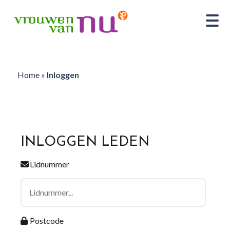
Home
»
Inloggen
INLOGGEN LEDEN
Lidnummer
Postcode