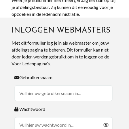
Weet je je lidnummer niet (meer), vraag het dan op bij
je afdelingsbestuur. Zij kunnen dit eenvoudig voor je
opzoeken in de ledenadministratie.
INLOGGEN WEBMASTERS
Met dit formulier log je in als webmaster om jouw
afdelingspagina te beheren. Dit formulier kan niet
door leden worden gebruikt om in te loggen op de
Voor Ledenpagina’s.
Gebruikersnaam
Wachtwoord