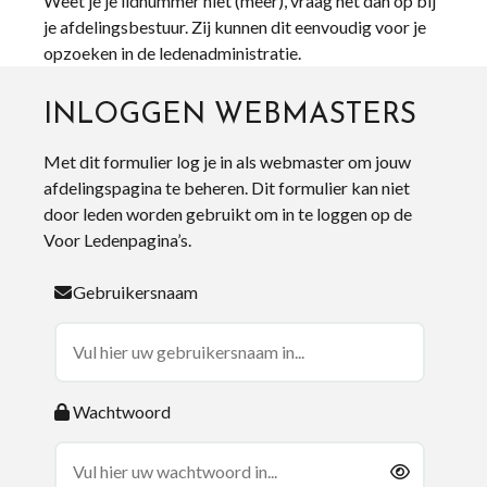
Weet je je lidnummer niet (meer), vraag het dan op bij
je afdelingsbestuur. Zij kunnen dit eenvoudig voor je
opzoeken in de ledenadministratie.
INLOGGEN WEBMASTERS
Met dit formulier log je in als webmaster om jouw
afdelingspagina te beheren. Dit formulier kan niet
door leden worden gebruikt om in te loggen op de
Voor Ledenpagina’s.
Gebruikersnaam
Wachtwoord