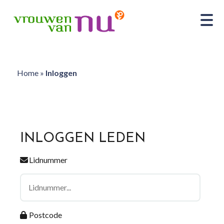
Home
»
Inloggen
INLOGGEN LEDEN
Lidnummer
Postcode