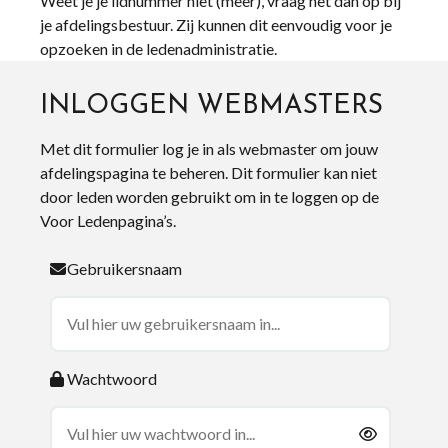
Weet je je lidnummer niet (meer), vraag het dan op bij
je afdelingsbestuur. Zij kunnen dit eenvoudig voor je
opzoeken in de ledenadministratie.
INLOGGEN WEBMASTERS
Met dit formulier log je in als webmaster om jouw
afdelingspagina te beheren. Dit formulier kan niet
door leden worden gebruikt om in te loggen op de
Voor Ledenpagina’s.
Gebruikersnaam
Wachtwoord