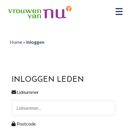
Home
»
Inloggen
INLOGGEN LEDEN
Lidnummer
Postcode