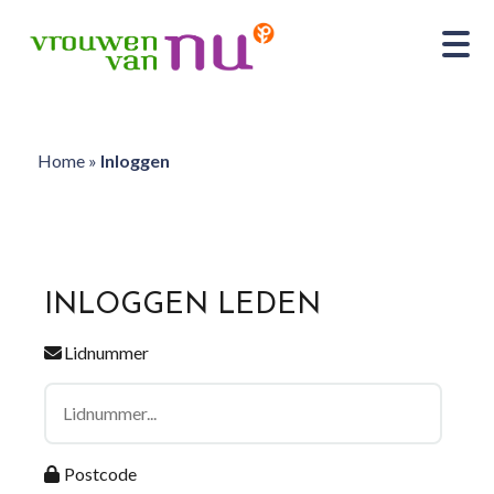
Home
»
Inloggen
INLOGGEN LEDEN
Lidnummer
Postcode