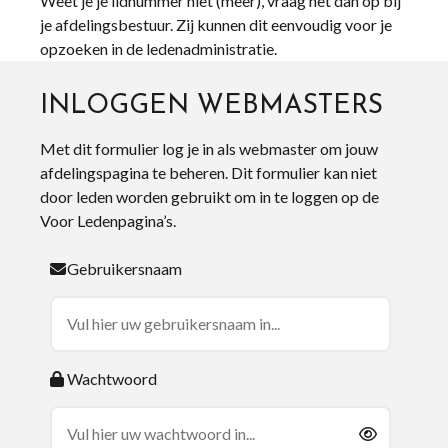
Weet je je lidnummer niet (meer), vraag het dan op bij
je afdelingsbestuur. Zij kunnen dit eenvoudig voor je
opzoeken in de ledenadministratie.
INLOGGEN WEBMASTERS
Met dit formulier log je in als webmaster om jouw
afdelingspagina te beheren. Dit formulier kan niet
door leden worden gebruikt om in te loggen op de
Voor Ledenpagina’s.
Gebruikersnaam
Wachtwoord