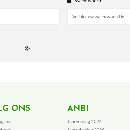
Wachtwoord
LG ONS
ANBI
agram
Jaarverslag 2024
ebook
Jaarrekening 2024