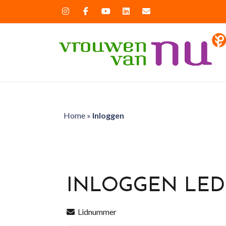
Home
»
Inloggen
INLOGGEN LE
Lidnummer