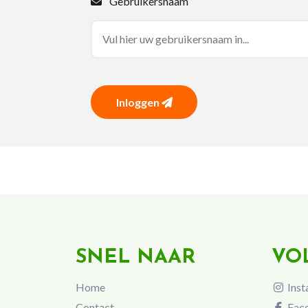
Gebruikersnaam
Inloggen
SNEL NAAR
VO
Home
Inst
Contact
Fac