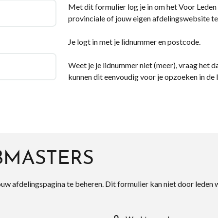
Met dit formulier log je in om het Voor Leden d
provinciale of jouw eigen afdelingswebsite te
Je logt in met je lidnummer en postcode.
Weet je je lidnummer niet (meer), vraag het da
kunnen dit eenvoudig voor je opzoeken in de 
BMASTERS
ouw afdelingspagina te beheren. Dit formulier kan niet door leden