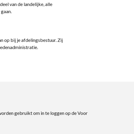
eel van de landelijke, alle
 gaan.
n op bij je afdelingsbestuur. Zij
ledenadministratie.
 worden gebruikt om in te loggen op de Voor