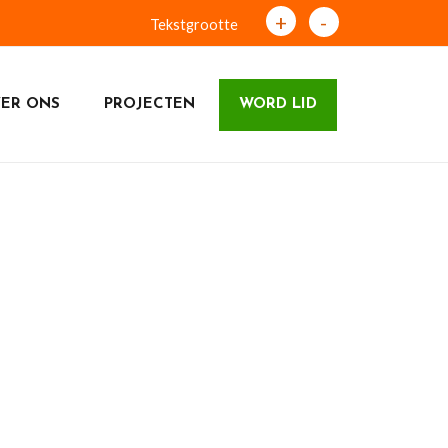
+
-
Tekstgrootte
ER ONS
PROJECTEN
WORD LID