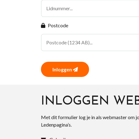
Postcode
Inloggen
INLOGGEN WE
Met dit formulier log je in als webmaster om j
Ledenpagina’s.