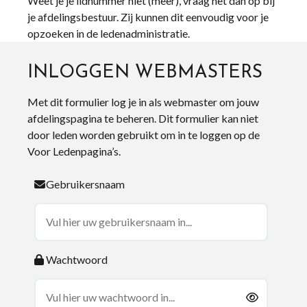
Weet je je lidnummer niet (meer), vraag het dan op bij
je afdelingsbestuur. Zij kunnen dit eenvoudig voor je
opzoeken in de ledenadministratie.
INLOGGEN WEBMASTERS
Met dit formulier log je in als webmaster om jouw
afdelingspagina te beheren. Dit formulier kan niet
door leden worden gebruikt om in te loggen op de
Voor Ledenpagina’s.
Gebruikersnaam
Wachtwoord