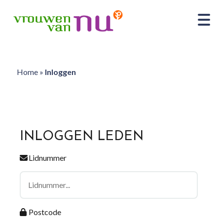
Home
»
Inloggen
INLOGGEN LEDEN
Lidnummer
Postcode