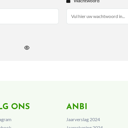
Wachtwoord
LG ONS
ANBI
agram
Jaarverslag 2024
ebook
Jaarrekening 2024