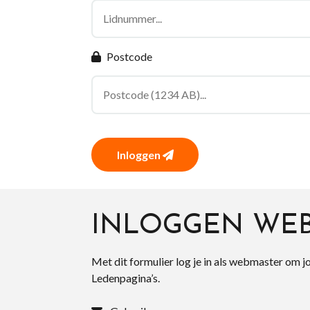
Postcode
Inloggen
INLOGGEN WE
Met dit formulier log je in als webmaster om j
Ledenpagina’s.