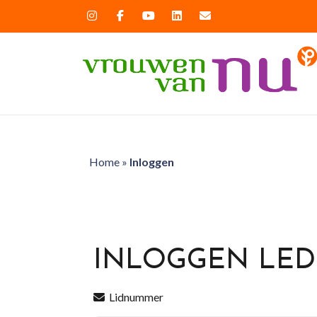
Home
»
Inloggen
INLOGGEN LE
Lidnummer