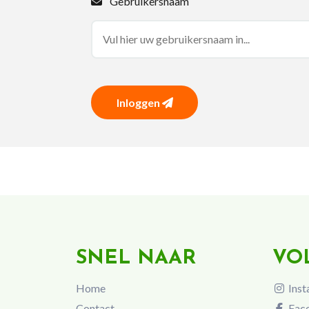
Gebruikersnaam
Inloggen
SNEL NAAR
VO
Home
Inst
Contact
Fac