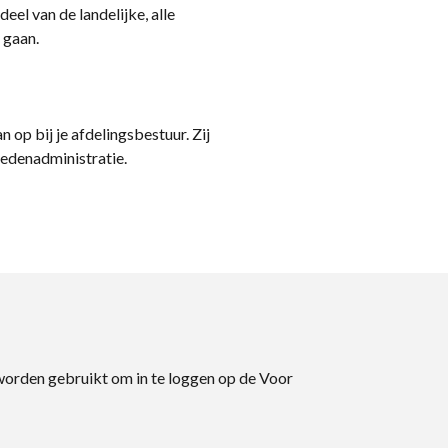
eel van de landelijke, alle
 gaan.
n op bij je afdelingsbestuur. Zij
ledenadministratie.
 worden gebruikt om in te loggen op de Voor