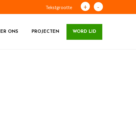
+
-
Tekstgrootte
ER ONS
PROJECTEN
WORD LID