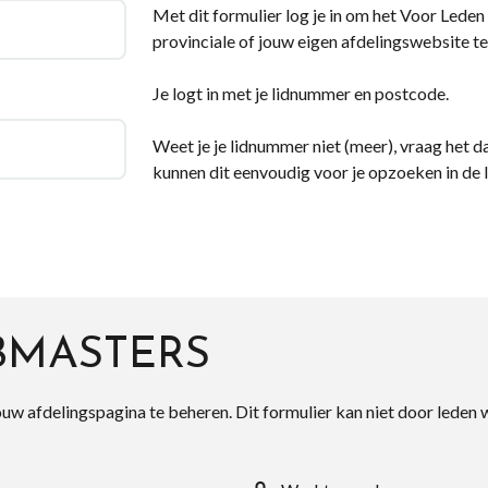
Met dit formulier log je in om het Voor Leden d
provinciale of jouw eigen afdelingswebsite te
Je logt in met je lidnummer en postcode.
Weet je je lidnummer niet (meer), vraag het da
kunnen dit eenvoudig voor je opzoeken in de 
BMASTERS
ouw afdelingspagina te beheren. Dit formulier kan niet door leden