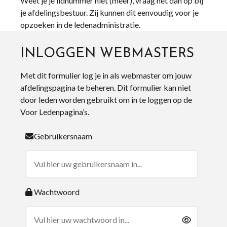
Weet je je lidnummer niet (meer), vraag het dan op bij
je afdelingsbestuur. Zij kunnen dit eenvoudig voor je
opzoeken in de ledenadministratie.
INLOGGEN WEBMASTERS
Met dit formulier log je in als webmaster om jouw
afdelingspagina te beheren. Dit formulier kan niet
door leden worden gebruikt om in te loggen op de
Voor Ledenpagina’s.
Gebruikersnaam
Wachtwoord