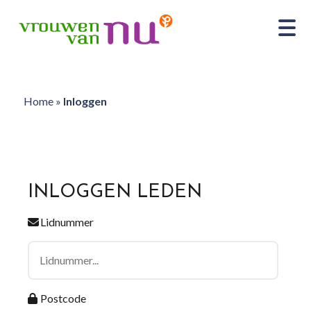
Home
»
Inloggen
INLOGGEN LEDEN
Lidnummer
Postcode