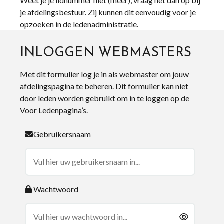
Weet je je lidnummer niet (meer), vraag het dan op bij
je afdelingsbestuur. Zij kunnen dit eenvoudig voor je
opzoeken in de ledenadministratie.
INLOGGEN WEBMASTERS
Met dit formulier log je in als webmaster om jouw
afdelingspagina te beheren. Dit formulier kan niet
door leden worden gebruikt om in te loggen op de
Voor Ledenpagina’s.
Gebruikersnaam
Wachtwoord