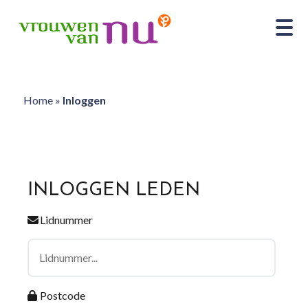
Home
»
Inloggen
INLOGGEN LEDEN
Lidnummer
Postcode