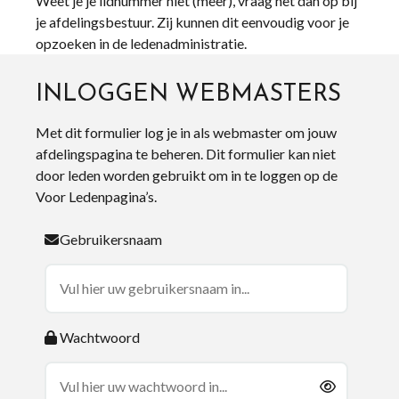
Weet je je lidnummer niet (meer), vraag het dan op bij
je afdelingsbestuur. Zij kunnen dit eenvoudig voor je
opzoeken in de ledenadministratie.
INLOGGEN WEBMASTERS
Met dit formulier log je in als webmaster om jouw
afdelingspagina te beheren. Dit formulier kan niet
door leden worden gebruikt om in te loggen op de
Voor Ledenpagina’s.
Gebruikersnaam
Wachtwoord