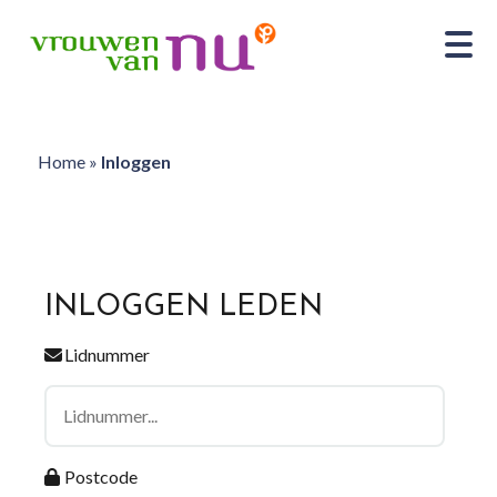
Home
»
Inloggen
INLOGGEN LEDEN
Lidnummer
Postcode