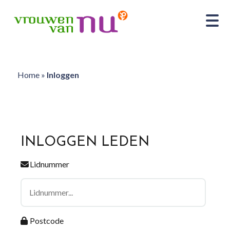
Home
»
Inloggen
INLOGGEN LEDEN
Lidnummer
Postcode