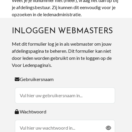
Weet je je lidnummer niet (meer), vraag het dan op bij
je afdelingsbestuur. Zij kunnen dit eenvoudig voor je
opzoeken in de ledenadministratie.
INLOGGEN WEBMASTERS
Met dit formulier log je in als webmaster om jouw
afdelingspagina te beheren. Dit formulier kan niet
door leden worden gebruikt om in te loggen op de
Voor Ledenpagina’s.
Gebruikersnaam
Wachtwoord