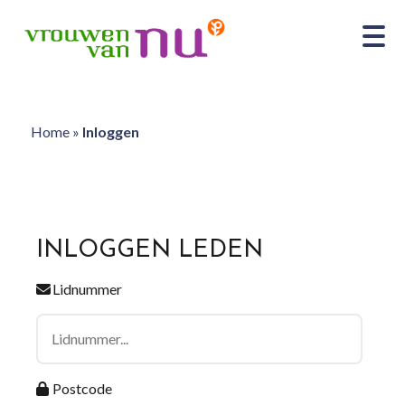
Home
»
Inloggen
INLOGGEN LEDEN
Lidnummer
Postcode