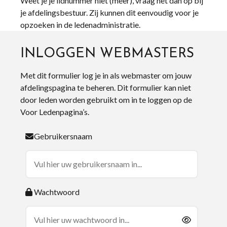
Weet je je lidnummer niet (meer), vraag het dan op bij
je afdelingsbestuur. Zij kunnen dit eenvoudig voor je
opzoeken in de ledenadministratie.
INLOGGEN WEBMASTERS
Met dit formulier log je in als webmaster om jouw
afdelingspagina te beheren. Dit formulier kan niet
door leden worden gebruikt om in te loggen op de
Voor Ledenpagina’s.
Gebruikersnaam
Wachtwoord