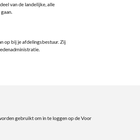
eel van de landelijke, alle
 gaan.
n op bij je afdelingsbestuur. Zij
ledenadministratie.
 worden gebruikt om in te loggen op de Voor