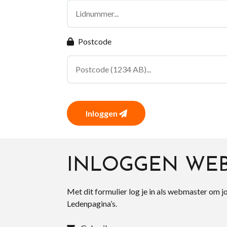
Postcode
Inloggen
INLOGGEN WE
Met dit formulier log je in als webmaster om j
Ledenpagina’s.