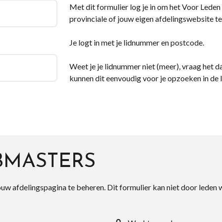
Met dit formulier log je in om het Voor Leden d
provinciale of jouw eigen afdelingswebsite te
Je logt in met je lidnummer en postcode.
Weet je je lidnummer niet (meer), vraag het da
kunnen dit eenvoudig voor je opzoeken in de 
BMASTERS
ouw afdelingspagina te beheren. Dit formulier kan niet door leden