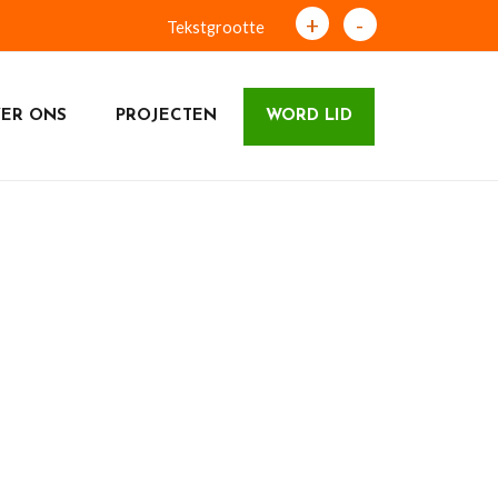
+
-
Tekstgrootte
ER ONS
PROJECTEN
WORD LID