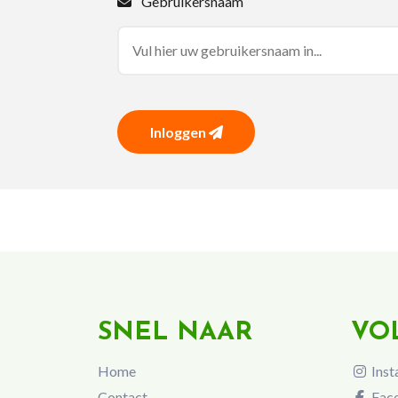
Gebruikersnaam
Inloggen
SNEL NAAR
VO
Home
Inst
Contact
Fac