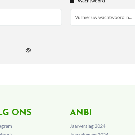
Wachtwoord
LG ONS
ANBI
agram
Jaarverslag 2024
ebook
Jaarrekening 2024