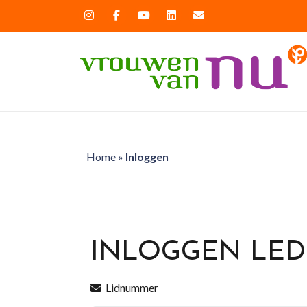
Home
»
Inloggen
INLOGGEN LE
Lidnummer