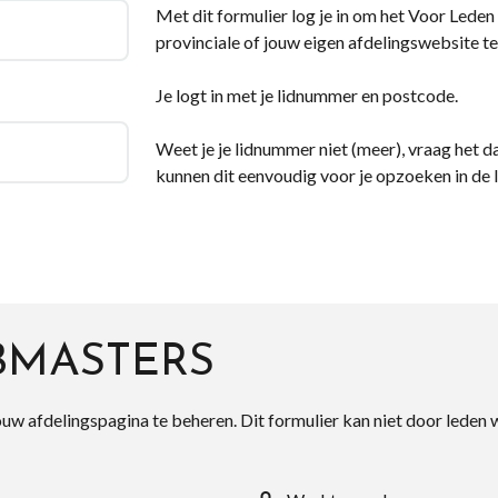
Met dit formulier log je in om het Voor Leden d
provinciale of jouw eigen afdelingswebsite te
Je logt in met je lidnummer en postcode.
Weet je je lidnummer niet (meer), vraag het da
kunnen dit eenvoudig voor je opzoeken in de 
BMASTERS
ouw afdelingspagina te beheren. Dit formulier kan niet door leden