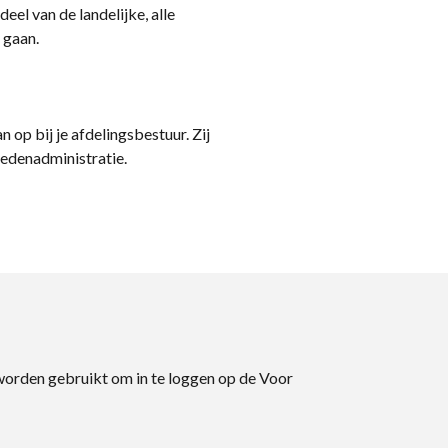
eel van de landelijke, alle
 gaan.
n op bij je afdelingsbestuur. Zij
ledenadministratie.
 worden gebruikt om in te loggen op de Voor