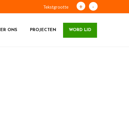
+
-
Tekstgrootte
ER ONS
PROJECTEN
WORD LID