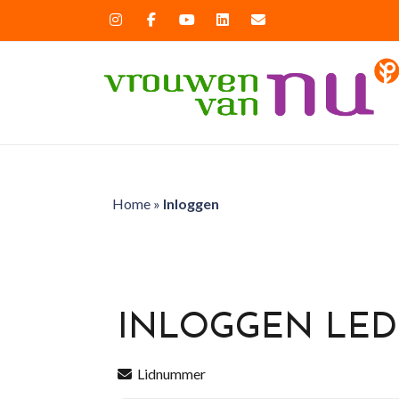
Home
»
Inloggen
INLOGGEN LE
Lidnummer