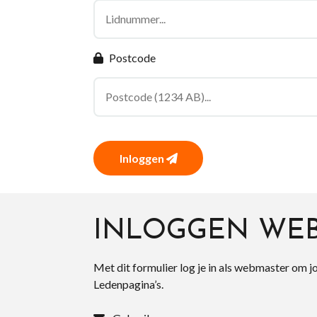
Postcode
Inloggen
INLOGGEN WE
Met dit formulier log je in als webmaster om j
Ledenpagina’s.