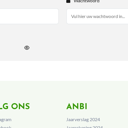
Wachtwoord
LG ONS
ANBI
agram
Jaarverslag 2024
ebook
Jaarrekening 2024