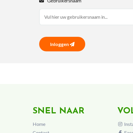
Gebruikersnaam
Inloggen
SNEL NAAR
VO
Home
Inst
Contact
Fac