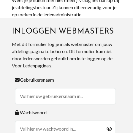
Weet je je lidnummer niet (meer), vraag het dan op bij
je afdelingsbestuur. Zij kunnen dit eenvoudig voor je
opzoeken in de ledenadministratie.
INLOGGEN WEBMASTERS
Met dit formulier log je in als webmaster om jouw
afdelingspagina te beheren. Dit formulier kan niet
door leden worden gebruikt om in te loggen op de
Voor Ledenpagina’s.
Gebruikersnaam
Wachtwoord