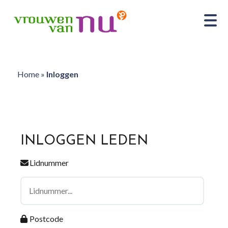
Home
»
Inloggen
INLOGGEN LEDEN
Lidnummer
Postcode