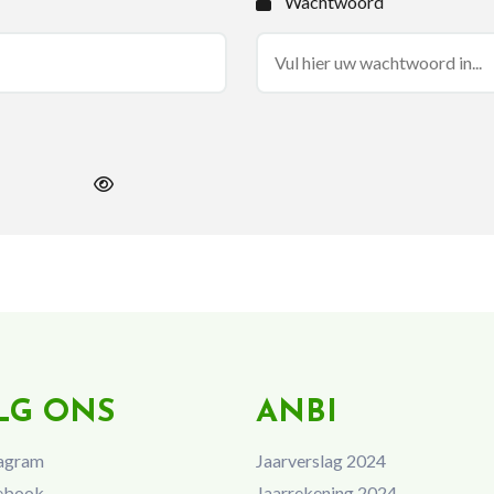
Wachtwoord
LG ONS
ANBI
agram
Jaarverslag 2024
ebook
Jaarrekening 2024