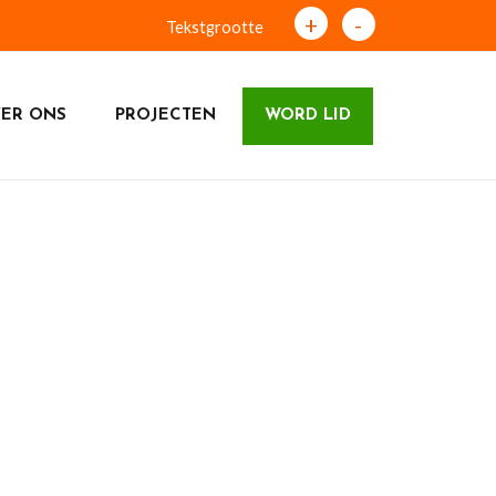
+
-
Tekstgrootte
ER ONS
PROJECTEN
WORD LID