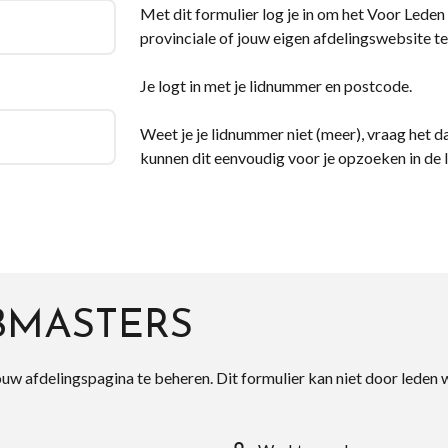
Met dit formulier log je in om het Voor Leden d
provinciale of jouw eigen afdelingswebsite te
Je logt in met je lidnummer en postcode.
Weet je je lidnummer niet (meer), vraag het da
kunnen dit eenvoudig voor je opzoeken in de 
BMASTERS
ouw afdelingspagina te beheren. Dit formulier kan niet door leden