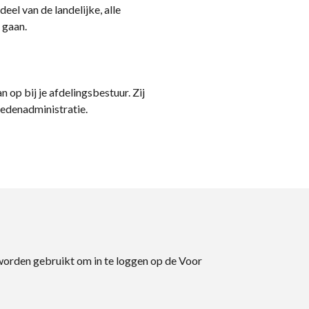
eel van de landelijke, alle
 gaan.
n op bij je afdelingsbestuur. Zij
ledenadministratie.
 worden gebruikt om in te loggen op de Voor