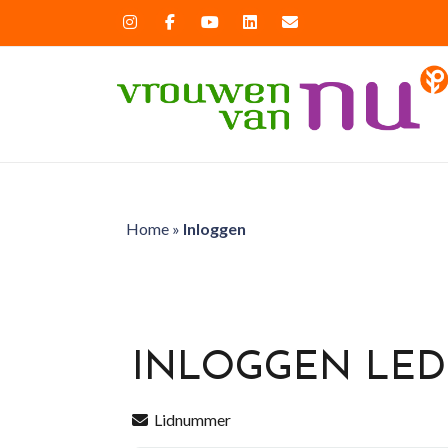
Home
»
Inloggen
INLOGGEN LE
Lidnummer