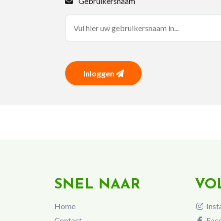
Gebruikersnaam
Inloggen
SNEL NAAR
VO
Home
Inst
Contact
Fac