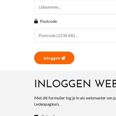
Postcode
Inloggen
INLOGGEN WE
Met dit formulier log je in als webmaster om j
Ledenpagina’s.