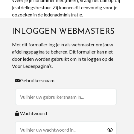
Weet je je lidnummer niet (meer), vraag het dan op bij
je afdelingsbestuur. Zij kunnen dit eenvoudig voor je
opzoeken in de ledenadministratie.
INLOGGEN WEBMASTERS
Met dit formulier log je in als webmaster om jouw
afdelingspagina te beheren. Dit formulier kan niet
door leden worden gebruikt om in te loggen op de
Voor Ledenpagina’s.
Gebruikersnaam
Wachtwoord