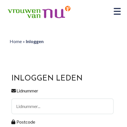
Home
»
Inloggen
INLOGGEN LEDEN
Lidnummer
Postcode