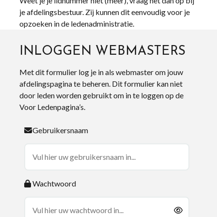
Weet je je lidnummer niet (meer), vraag het dan op bij
je afdelingsbestuur. Zij kunnen dit eenvoudig voor je
opzoeken in de ledenadministratie.
INLOGGEN WEBMASTERS
Met dit formulier log je in als webmaster om jouw
afdelingspagina te beheren. Dit formulier kan niet
door leden worden gebruikt om in te loggen op de
Voor Ledenpagina’s.
Gebruikersnaam
Wachtwoord