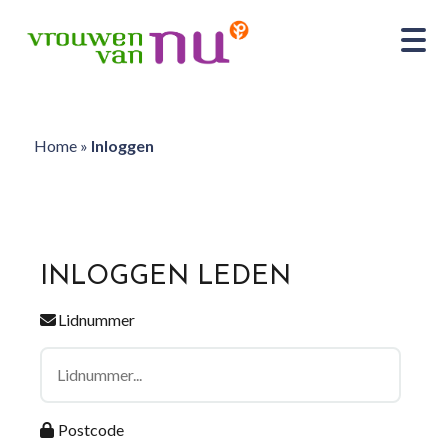
Home
»
Inloggen
INLOGGEN LEDEN
Lidnummer
Postcode