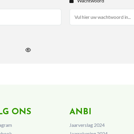
Wachtwoord
LG ONS
ANBI
agram
Jaarverslag 2024
ebook
Jaarrekening 2024