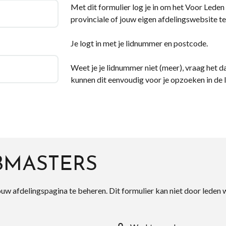
Met dit formulier log je in om het Voor Leden d
provinciale of jouw eigen afdelingswebsite te
Je logt in met je lidnummer en postcode.
Weet je je lidnummer niet (meer), vraag het da
kunnen dit eenvoudig voor je opzoeken in de 
BMASTERS
ouw afdelingspagina te beheren. Dit formulier kan niet door leden