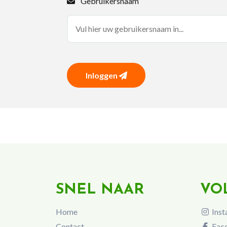
Gebruikersnaam
Inloggen
SNEL NAAR
VO
Home
Inst
Contact
Fac