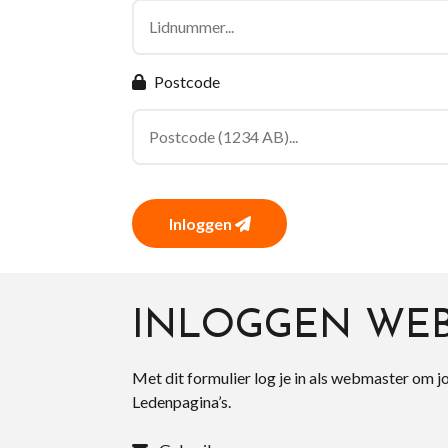
Postcode
Inloggen
INLOGGEN WE
Met dit formulier log je in als webmaster om j
Ledenpagina’s.