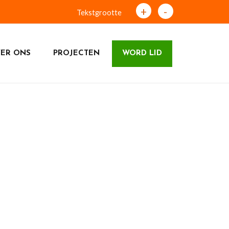
+
-
Tekstgrootte
ER ONS
PROJECTEN
WORD LID