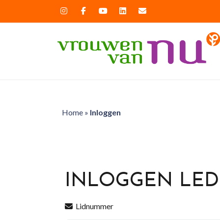
Home
»
Inloggen
INLOGGEN LE
Lidnummer