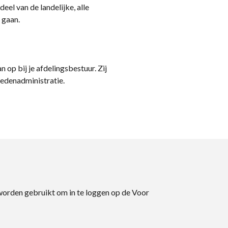
eel van de landelijke, alle
 gaan.
n op bij je afdelingsbestuur. Zij
ledenadministratie.
 worden gebruikt om in te loggen op de Voor