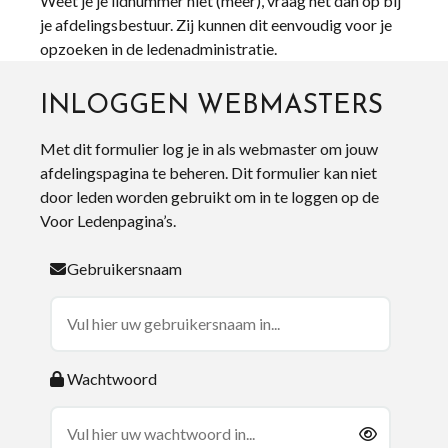
Weet je je lidnummer niet (meer), vraag het dan op bij
je afdelingsbestuur. Zij kunnen dit eenvoudig voor je
opzoeken in de ledenadministratie.
INLOGGEN WEBMASTERS
Met dit formulier log je in als webmaster om jouw
afdelingspagina te beheren. Dit formulier kan niet
door leden worden gebruikt om in te loggen op de
Voor Ledenpagina’s.
Gebruikersnaam
Wachtwoord