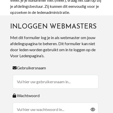
Weet je je lidnummer niet (meer), vraag het dan op bij
je afdelingsbestuur. Zij kunnen dit eenvoudig voor je
opzoeken in de ledenadministratie.
INLOGGEN WEBMASTERS
Met dit formulier log je in als webmaster om jouw
afdelingspagina te beheren. Dit formulier kan niet
door leden worden gebruikt om in te loggen op de
Voor Ledenpagina’s.
Gebruikersnaam
Wachtwoord