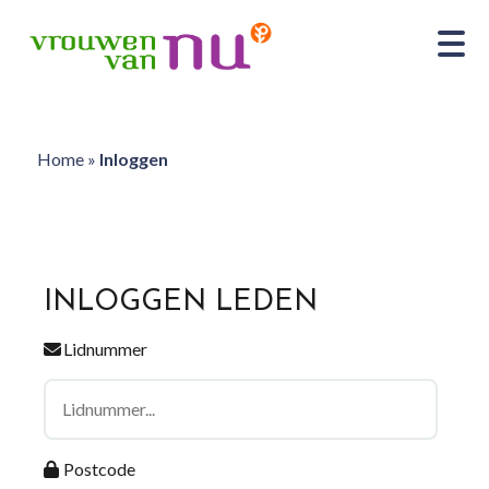
Home
»
Inloggen
INLOGGEN LEDEN
Lidnummer
Postcode