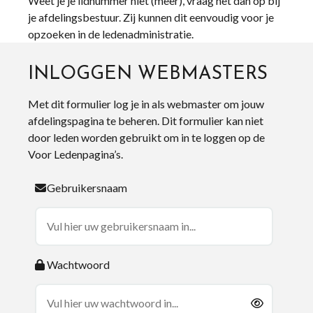
Weet je je lidnummer niet (meer), vraag het dan op bij
je afdelingsbestuur. Zij kunnen dit eenvoudig voor je
opzoeken in de ledenadministratie.
INLOGGEN WEBMASTERS
Met dit formulier log je in als webmaster om jouw
afdelingspagina te beheren. Dit formulier kan niet
door leden worden gebruikt om in te loggen op de
Voor Ledenpagina’s.
Gebruikersnaam
Wachtwoord