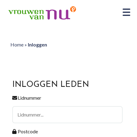
Home
»
Inloggen
INLOGGEN LEDEN
Lidnummer
Postcode